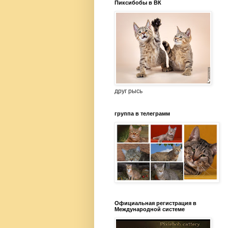
Пиксибобы в ВК
друг рысь
группа в телеграмм
Официальная регистрация в
Международной системе