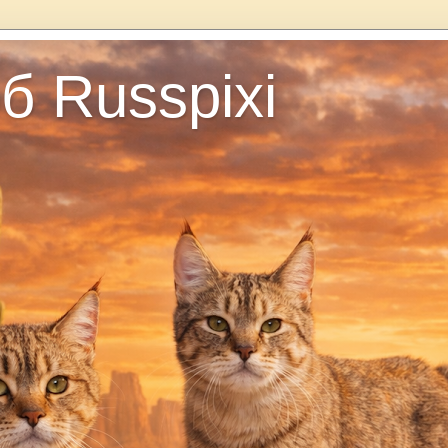
б Russpixi