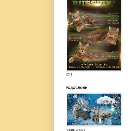
ICU
РОДОСЛОВН
в картинках