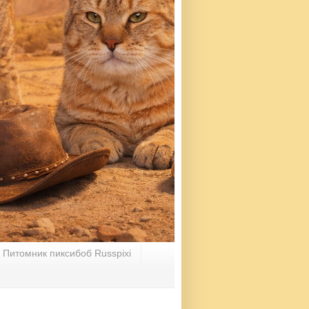
Питомник пиксибоб Russpixi