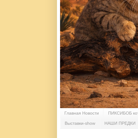
Главная Новости
ПИКСИБОБ ко
Выставки-show
НАШИ ПРЕДКИ