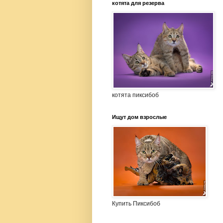
котята для резерва
котята пиксибоб
Ищут дом взрослые
Купить Пиксибоб