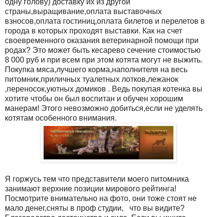
одну голову) доставку их из другой
страны,выращивание,оплата выставочных
взносов,оплата гостиниц,оплата билетов и перелетов в
города в которых проходят выставки. Как на счет
своевременного оказания ветеринарной помощи при
родах? Это может быть кесарево сечение стоимостью
8 000 руб и при всем при этом котята могут не выжить.
Покупка мяса,лучшего корма,наполнителя на весь
питомник,приличных туалетных лотков,лежанок
,переносок,уютных домиков . Ведь покупая котенка вы
хотите чтобы он был воспитан и обучен хорошим
манерам! Этого невозможно добиться,если не уделять
котятам особенного внимания.
Я горжусь тем что представители моего питомника
занимают верхние позиции мирового рейтинга!
Посмотрите внимательно на фото, они тоже стоят не
мало денег,сняты в проф студии, что вы видите?