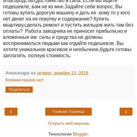
Благородство,достоинство и сила. Если вы ищите
подешевле, вам не ко мне.Задайте себе вопрос, Вы
готовы купить дорогую машину и дать ее кому то у кого
нет денег на ее покупку и содержание? Купить
квартиру,сделать ремонт и пустить жильцов жить там без
оплаты? Работа заводчика не приносит прибыли,но и
вложенные им силы и средства не должны
восприниматься людьми как отдайте подешевле. Вы
хотите уникальное красивое и необычное,будьте готовы
заплатить полную стоимость.
Александра
на
четверг, декабря 13, 2018
Комментариев нет:
Поделиться
‹
›
Главная страница
Открыть веб-версию
Технологии
Blogger
.