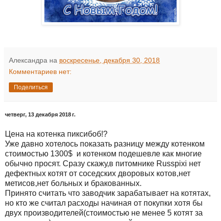
Александра
на
воскресенье, декабря 30, 2018
Комментариев нет:
Поделиться
четверг, 13 декабря 2018 г.
Цена на котенка пиксибоб!?
Уже давно хотелось показать разницу между котенком
стоимостью 1300$ и котенком подешевле как многие
обычно просят. Сразу скажу,в питомнике Russpixi нет
дефектных котят от соседских дворовых котов,нет
метисов,нет больных и бракованных.
Принято считать что заводчик зарабатывает на котятах,
но кто же считал расходы начиная от покупки хотя бы
двух производителей(стоимостью не менее 5 котят за