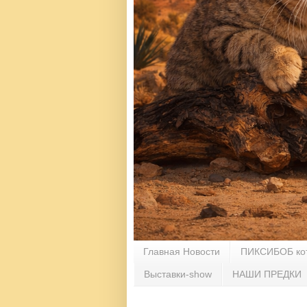
Главная Новости
ПИКСИБОБ ко
Выставки-show
НАШИ ПРЕДКИ