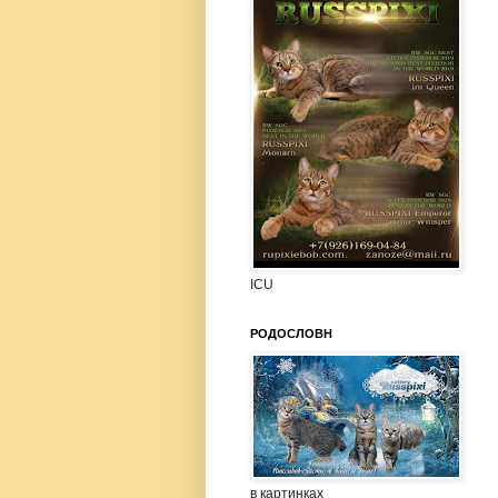
ICU
РОДОСЛОВН
в картинках