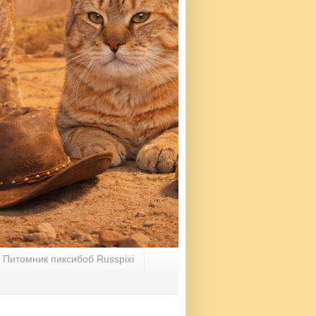
Питомник пиксибоб Russpixi