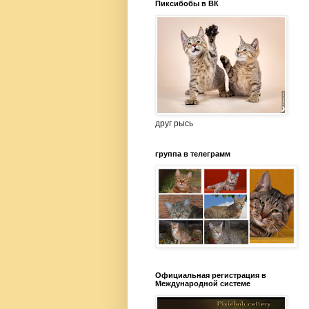
Пиксибобы в ВК
друг рысь
группа в телеграмм
Официальная регистрация в
Международной системе