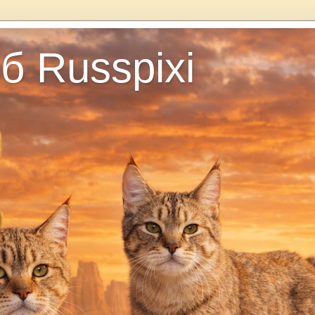
б Russpixi