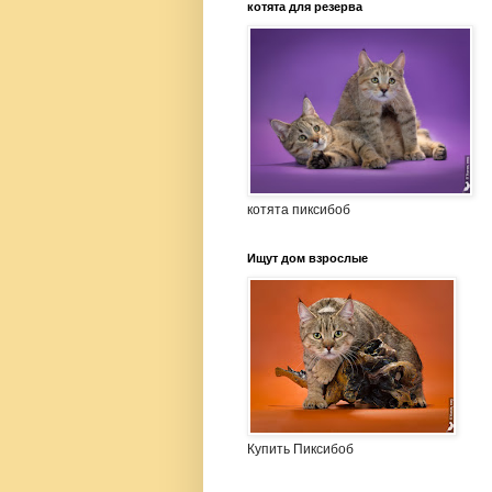
котята для резерва
котята пиксибоб
Ищут дом взрослые
Купить Пиксибоб