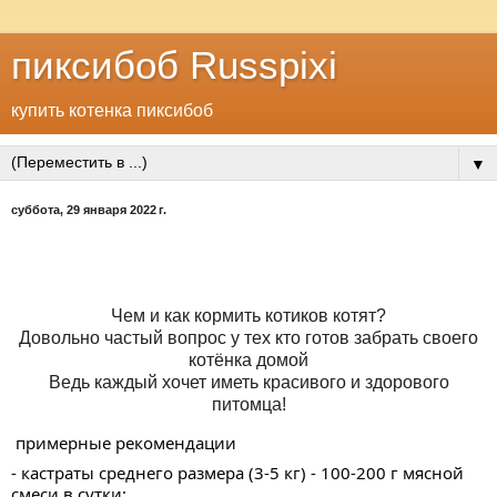
пиксибоб Russpixi
купить котенка пиксибоб
▼
суббота, 29 января 2022 г.
Чем и как кормить котиков котят?
Довольно частый вопрос у тех кто готов забрать своего
котёнка домой
Ведь каждый хочет иметь красивого и здорового
питомца!
 примерные рекомендации
- кастраты среднего размера (3-5 кг) - 100-200 г мясной 
смеси в сутки;