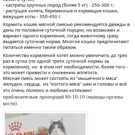
- кастраты крупных пород (более 5 кг) - 250-300 г;
- растущие котята, беременные и кормящие кошки, 
вяжущие коты - 350-450 г.
Кормить кошек мясной смесью рекомендуется дважды в 
день по половине суточной порции, но возможен и 
вариант одного кормления, тогда животному сразу 
выдается суточная норма. Многие кошки предпочитают 
питаться именно таким образом. 
Количество кормлений котят можно увеличить до трех 
раз в сутки (по одной трети суточной нормы за 
кормление), но  в этом нет необходимости, более того - 
это может привести к снижению аппетита.
Мясная смесь может состоять из "мышечного мяса" 
желудки, сердца,  из "костого мяса" шеи и головы и всё 
это очень полезно и любимо котиками! 
приблизительне пропорций 80-10-10 (мышцы-органы-
кости).