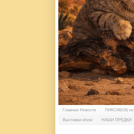
Главная Новости
ПИКСИБОБ ко
Выставки-show
НАШИ ПРЕДКИ