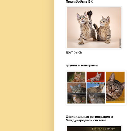
Пиксибобы в ВК
друг рысь
группа в телеграмм
Официальная регистрация в
Международной системе