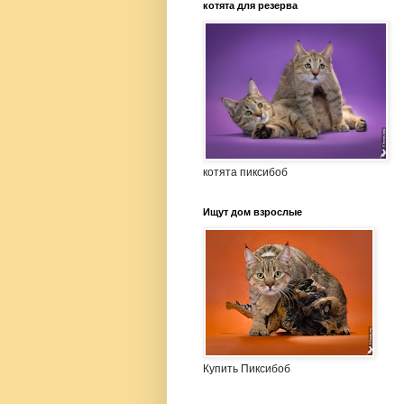
котята для резерва
котята пиксибоб
Ищут дом взрослые
Купить Пиксибоб