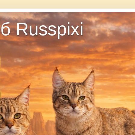
б Russpixi