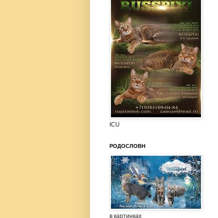
ICU
РОДОСЛОВН
в картинках