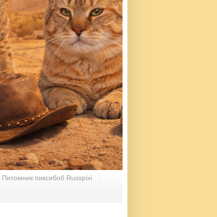
Питомник пиксибоб Russpixi