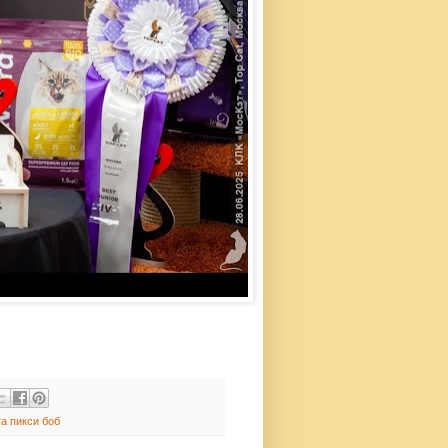
та пикси боб