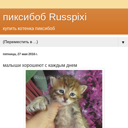
пиксибоб Russpixi
купить котенка пиксибоб
▼
пятница, 27 мая 2016 г.
малыши хорошеют с каждым днем