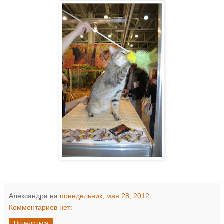
Александра
на
понедельник, мая 28, 2012
Комментариев нет:
Поделиться