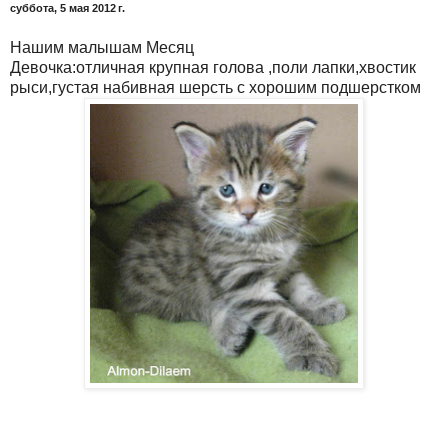
суббота, 5 мая 2012 г.
Нашим малышам Месяц
Девочка:отличная крупная голова ,поли лапки,хвостик
рыси,густая набивная шерсть с хорошим подшерстком