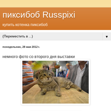
пиксибоб Russpixi
купить котенка пиксибоб
▼
понедельник, 28 мая 2012 г.
немного фото со второго дня выставки