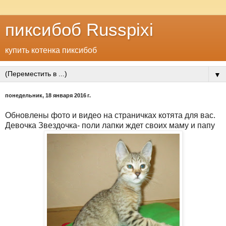
пиксибоб Russpixi
купить котенка пиксибоб
▼
понедельник, 18 января 2016 г.
Обновлены фото и видео на страничках котята для вас.
Девочка Звездочка- поли лапки ждет своих маму и папу