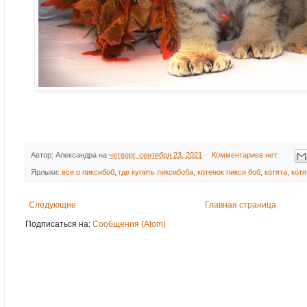
Автор:
Александра
на
четверг, сентября 23, 2021
Комментариев нет:
Ярлыки:
все о пиксибоб
,
где купить пиксибоба
,
котенок пикси боб
,
котята
,
котя
Следующие
Главная страница
Подписаться на:
Сообщения (Atom)