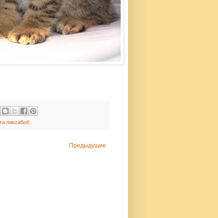
та пиксибоб
Предыдущие