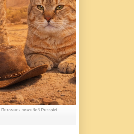
Питомник пиксибоб Russpixi