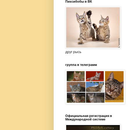
Пиксибобы в ВК
друг рысь
группа в телеграмм
Официальная регистрация в
Международной системе