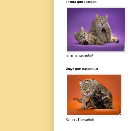
котята для резерва
котята пиксибоб
Ищут дом взрослые
Купить Пиксибоб