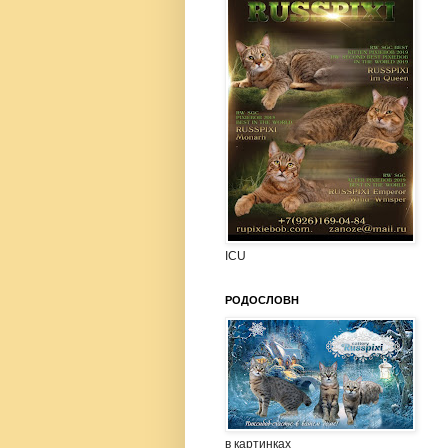
ICU
РОДОСЛОВН
в картинках