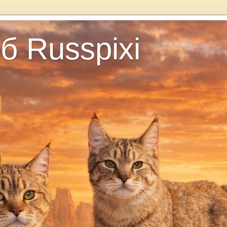
б Russpixi