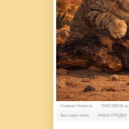
Главная Новости
ПИКСИБОБ ко
Выставки-show
НАШИ ПРЕДКИ